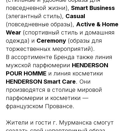
повседневной жизни),
Smart Business
(элегантный стиль),
Casual
(повседневные образы),
Active & Home
Wear
(спортивный стиль и домашняя
одежда) и
Ceremony
(образы для
торжественных мероприятий).
В ассортименте Бренда также линия
мужской парфюмерии
HENDERSON
POUR HOMME
и линия косметики
HENDERSON Smart Care
. Они
производятся в столице мировой
парфюмерии и косметики —
французском Провансе.
Жители и гости г. Мурманска смогут
создать свой неповторимый образ