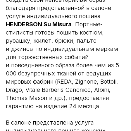
благодаря представленной в салоне
услуге индивидуального пошива
HENDERSON Su Misura
. Портные-
стилисты готовы пошить костюм,
рубашку, жилет, брюки, пальто
и джинсы по индивидуальным меркам
для торжественных событий
и повседневного образа более чем из 5
000 безупречных тканей от ведущих
мировых фабрик (REDA, Zignone, Bottoli,
Drago, Vitale Barberis Canonico, Albini,
Thomas Mason и др.), предоставляя
гарантию на изделие 24 месяца.
В салоне представлена услуга
индивидуального пошива женских