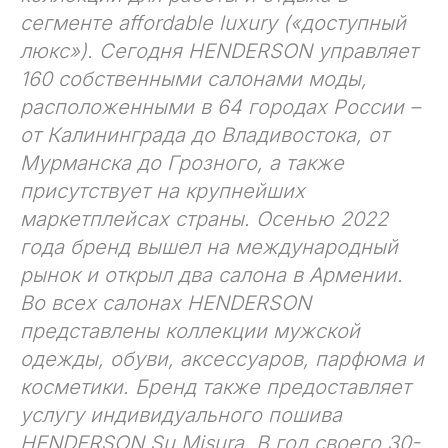
сегменте affordable luxury («доступный
люкс»). Сегодня HENDERSON управляет
160 собственными салонами моды,
расположенными в 64 городах России –
от Калининграда до Владивостока, от
Мурманска до Грозного, а также
присутствует на крупнейших
маркетплейсах страны. Осенью 2022
года бренд вышел на международный
рынок и открыл два салона в Армении.
Во всех салонах HENDERSON
представлены коллекции мужской
одежды, обуви, аксессуаров, парфюма и
косметики. Бренд также предоставляет
услугу индивидуального пошива
HENDERSON Su Misura. В год своего 30-