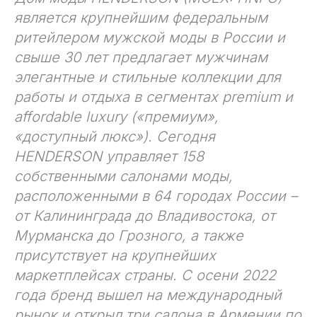
является крупнейшим федеральным
ритейлером мужской моды в России и
свыше 30 лет предлагает мужчинам
элегантные и стильные коллекции для
работы и отдыха в сегментах premium и
affordable luxury («премиум»,
«доступный люкс»). Сегодня
HENDERSON управляет 158
собственными салонами моды,
расположенными в 64 городах России –
от Калининграда до Владивостока, от
Мурманска до Грозного, а также
присутствует на крупнейших
маркетплейсах страны. С осени 2022
года бренд вышел на международный
рынок и открыл три салона в Армении по