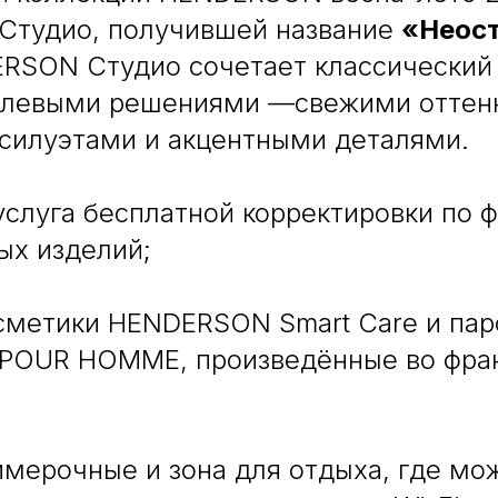
тудио, получившей название
«Неост
RSON Студио сочетает классический 
левыми решениями —свежими оттен
силуэтами и акцентными деталями.
услуга бесплатной корректировки по 
ых изделий;
осметики HENDERSON Smart Care и па
OUR HOMME, произведённые во фра
имерочные и зона для отдыха, где мо