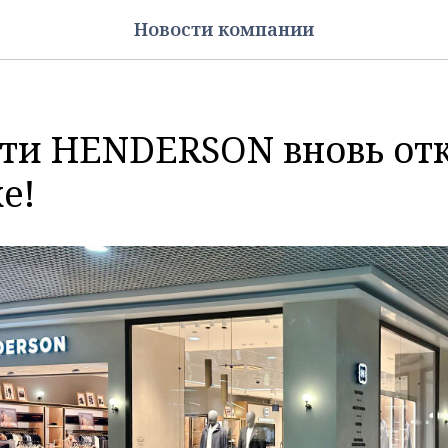
Новости компании
ети HENDERSON вновь от
е!