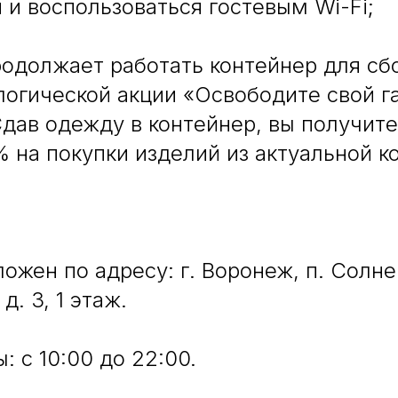
 и воспользоваться гостевым Wi-Fi;
родолжает работать контейнер для с
логической акции «Освободите свой г
Сдав одежду в контейнер, вы получите
% на покупки изделий из актуальной к
ожен по адресу: г. Воронеж, п. Солн
д. 3, 1 этаж.
: с 10:00 до 22:00.