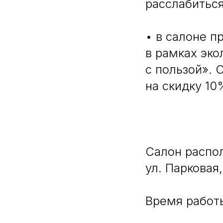
расслабиться
• в салоне п
в рамках эко
с пользой». 
на скидку 10
Салон распол
ул. Парковая, 
Время работы