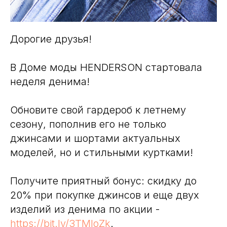
Дорогие друзья!
В Доме моды HENDERSON стартовала
неделя денима!
Обновите свой гардероб к летнему
сезону, пополнив его не только
джинсами и шортами актуальных
моделей, но и стильными куртками!
Получите приятный бонус: скидку до
20% при покупке джинсов и еще двух
изделий из денима по акции -
https://bit.ly/3TMIoZk
.