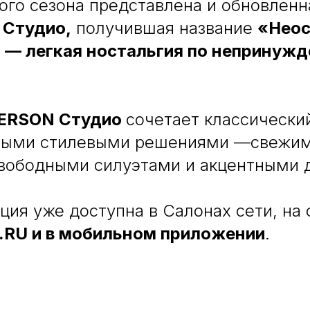
ого сезона представлена и обновленн
Студио,
получившая название
«Неос
 — легкая ностальгия по непринуж
ERSON Студио
сочетает классически
лыми стилевыми решениями —свежи
свободными силуэтами и акцентными 
ция уже доступна в Салонах сети, на 
RU и в мобильном приложении
.