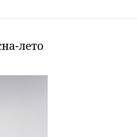
на-лето