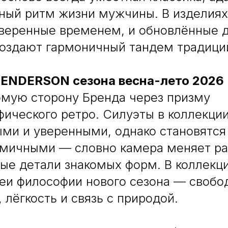
ный ритм жизни мужчины. В изделиях
оверенные временем, и обновлённые д
создают гармоничный тандем традиций
HENDERSON сезона весна-лето 2026
омую сторону Бренда через призму
ического ретро. Силуэты в коллекци
ми и уверенными, однако становятся
амичными — словно камера меняет ра
вые детали знакомых форм. В коллекц
еи философии нового сезона — свобо
 лёгкость и связь с природой.