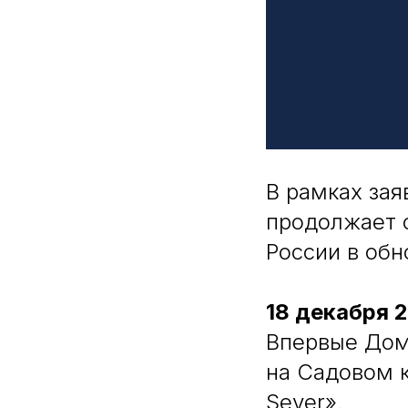
В рамках за
продолжает 
России в об
18 декабря 
Впервые Дом
на Садовом к
Sever».