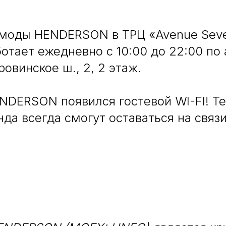
моды HENDERSON в ТРЦ «Avenue Sev
ботает ежедневно с 10:00 до 22:00 по 
ровинское ш., 2, 2 этаж.
NDERSON появился гостевой WI-FI! Т
да всегда смогут оставаться на связ