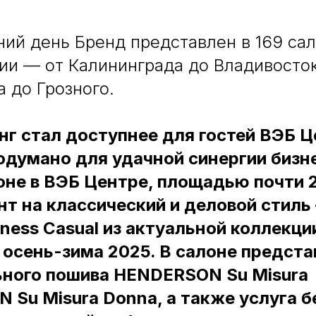
ий день Бренд представлен в 169 сал
ии — от Калининграда до Владивосток
 до Грозного.
нг стал доступнее для гостей ВЭБ Ц
родумано для удачной синергии бизне
оне в ВЭБ Центре, площадью почти 2
нт на классический и деловой стиль
iness Casual из актуальной коллекци
сень-зима 2025. В салоне предста
ного пошива HENDERSON Su Misura
 Su Misura Donna, а также услуга 