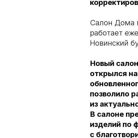
корректиров
Салон Дома 
работает еже
Новинский бу
Новый салон
открылся на
обновленного
позволило р
из актуальн
В салоне пр
изделий по 
с благотвор