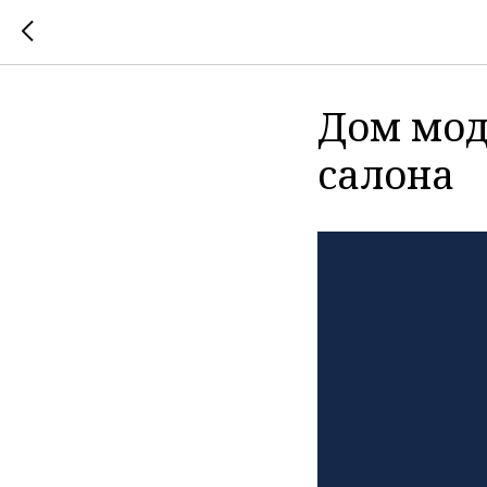
Дом мод
салона