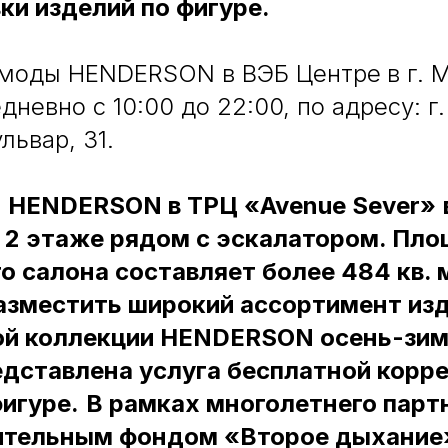
ки изделий по фигуре.
моды HENDERSON в ВЭБ Центре
в г. 
дневно с 10:00 до 22:00, по адресу: г
львар, 31.
 HENDERSON в ТРЦ «Avenue Sever»
 2 этаже рядом с эскалатором. Пл
 салона составляет более 484 кв. м
азместить широкий ассортимент из
ой коллекции HENDERSON осень-зим
едставлена услуга бесплатной корр
фигуре.
В рамках многолетнего парт
ительным фондом «Второе дыхание»