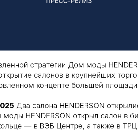
явленной стратегии Дом моды HENDE
открытие салонов в крупнейших торго
новленном концепте большей площади
2025
Два салона HENDERSON открылис
 моды HENDERSON открыл салон в би
ольце — в ВЭБ Центре, а также в ТРЦ