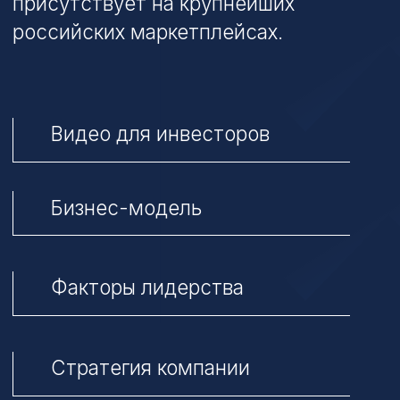
Стратегия компании
170
салона в 67 городах России
и Армении