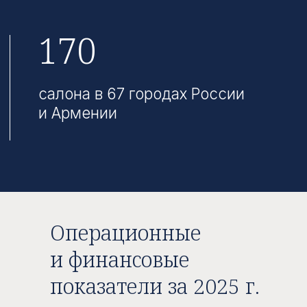
27,3 млн
всего посещений (онлайн +
оффлайн)
+6%
к аналогичному периоду
2024
23,9 млрд руб.
выручка за 2025 г.
+15% к аналогичному периоду
2024
Операционные
и финансовые
23,5%
показатели за 2025 г.
Доля онлайн продаж