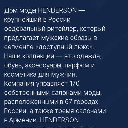
Наши коллекции — это одежда,
обувь, аксессуары, парфюм и
косметика для мужчин.
Компания управляет 170
собственными салонами моды,
расположенными в 67 городах
России, а также тремя салонами
в Армении. HENDERSON
присутствует на крупнейших
российских маркетплейсах.
Видео для инвесторов
Бизнес-модель
Факторы лидерства