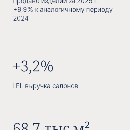
Альфа-Банк
прогнозная цена 770 ₽
рекомендация Покупать
Газпромбанк
прогнозная цена 800 ₽
рекомендация Покупать
БКС Мир инвестиций
прогнозная цена 500 ₽
рекомендация Покупать
Т-Инвестиции
прогнозная цена 470 ₽
рекомендация Держать
Sber CIB
прогнозная цена 870 ₽
рекомендация Покупать