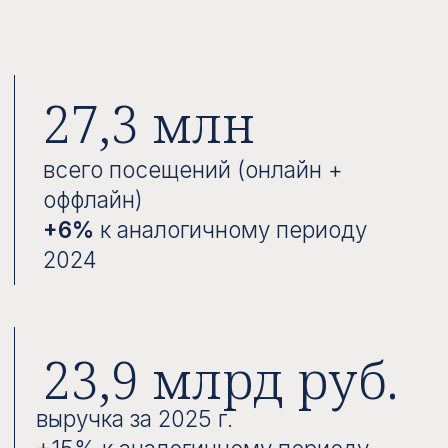
6,6 млн
продано изделий за 2025 г.
+9,9% к аналогичному периоду
2024
+3,2%
LFL выручка салонов
68,7 тыс.м²