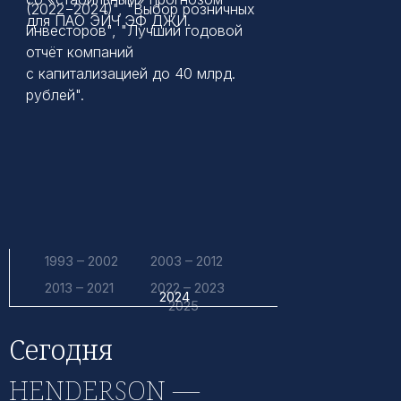
(2022−2024)", "Выбор розничных
для ПАО ЭЙЧ ЭФ ДЖИ.
инвесторов", "Лучший годовой
отчёт компаний
с капитализацией до 40 млрд.
рублей".
1993 – 2002
2003 – 2012
2013 – 2021
2022 – 2023
2024
2025
Сегодня
HENDERSON —