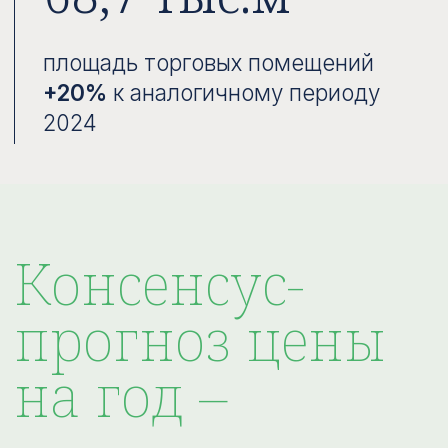
Финам
прогнозная цена 770 ₽
рекомендация Покупать
Цифра брокер
прогнозная цена 824 ₽
рекомендация Покупать
ИБ Синара
прогнозная цена 720 ₽
рекомендация Покупать
Invest Heroes
прогнозная цена 675 ₽
рекомендация Покупать