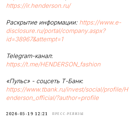
https://ir.henderson.ru/
Раскрытие информации:
https://www.e-
disclosure.ru/portal/company.aspx?
id=38967&attempt=1
Telegram-канал
:
https://t.me/HENDERSON_fashion
«Пульс» - соцсеть Т-Банк
:
https://www.tbank.ru/invest/social/profile/H
enderson_official/?author=profile
2026-05-19 12:21
ПРЕСС-РЕЛИЗЫ