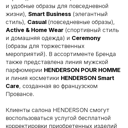
и удобные образы для повседневной
жизни),
Smart Business
(элегантный
стиль),
Casual
(повседневные образы),
Active & Home Wear
(спортивный стиль
и домашняя одежда) и
Ceremony
(образы для торжественных
мероприятий). В ассортименте Бренда
также представлена линия мужской
парфюмерии
HENDERSON POUR HOMME
и линия косметики
HENDERSON Smart
Care
, созданная во французском
Провансе.
Клиенты салона HENDERSON смогут
воспользоваться услугой бесплатной
корректировки приобретенных изделий