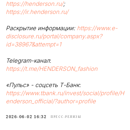
https://henderson.ru/
;
https://ir.henderson.ru/
Раскрытие информации:
https://www.e-
disclosure.ru/portal/company.aspx?
id=38967&attempt=1
Telegram-канал
:
https://t.me/HENDERSON_fashion
«Пульс» - соцсеть Т-Банк
:
https://www.tbank.ru/invest/social/profile/H
enderson_official/?author=profile
2026-06-02 16:32
ПРЕСС-РЕЛИЗЫ