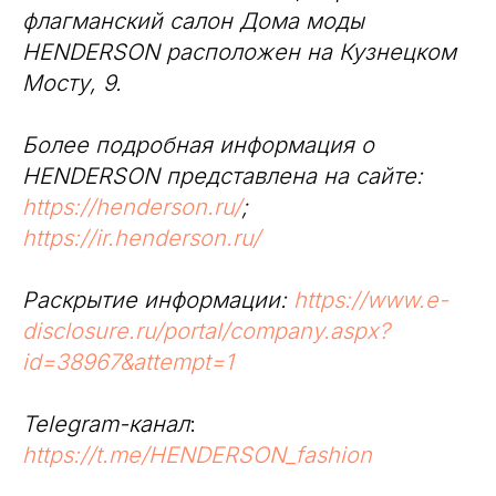
флагманский салон Дома моды
HENDERSON расположен на Кузнецком
Мосту, 9.
Более подробная информация о
HENDERSON представлена на сайте:
https://henderson.ru/
;
https://ir.henderson.ru/
Раскрытие информации:
https://www.e-
disclosure.ru/portal/company.aspx?
id=38967&attempt=1
Telegram-канал
:
https://t.me/HENDERSON_fashion