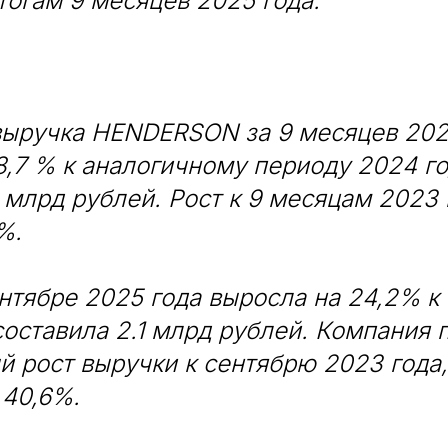
тогам 9 месяцев 2025 года.
выручка HENDERSON за 9 месяцев 202
8,7 % к аналогичному периоду 2024 го
5 млрд рублей. Рост к 9 месяцам 2023 
%.
нтябре 2025 года выросла на 24,2% к
составила 2.1 млрд рублей. Компания 
 рост выручки к сентябрю 2023 года,
 40,6%.