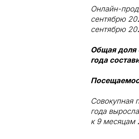
Онлайн-прода
сентябрю 202
сентябрю 202
Общая доля 
года состав
Посещаемос
Совокупная 
года выросла
к 9 месяцам 