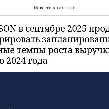
Новости компании
ON в сентябре 2025 про
рировать запланирован
ные темпы роста выручк
ю 2024 года