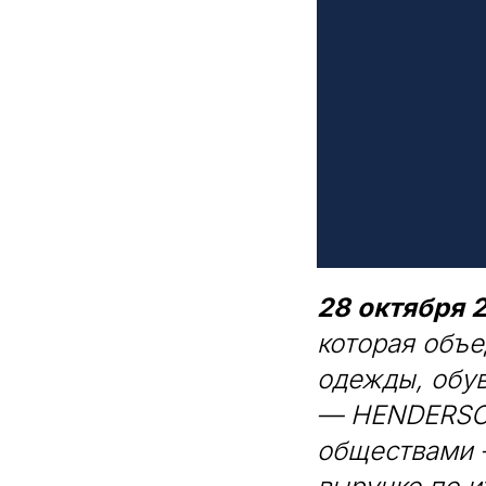
28 октября 2
которая объе
одежды, обу
— HENDERSON
обществами –