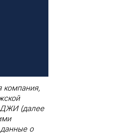
 компания,
жской
 ДЖИ (далее
ими
 данные о