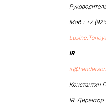
Руководитель
Моб.: +7 (92
Lusine.Tonoy
IR
ir@henderson
Константин 
IR-Директор