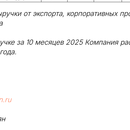
ыручки от экспорта, корпоративных пр
а
учке за 10 месяцев 2025 Компания ра
года.
.ru
ян