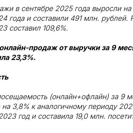
жи в сентябре 2025 года выросли на
4 года и составили 491 млн. рублей. 
3 составил 109,6%.
онлайн-продаж от выручки за 9 мес
ила 23,3%.
ть
посещаемость (онлайн+офлайн) за 9 м
 на 3,8% к аналогичному периоду 202
2023 год и составила 19,0 млн. посети