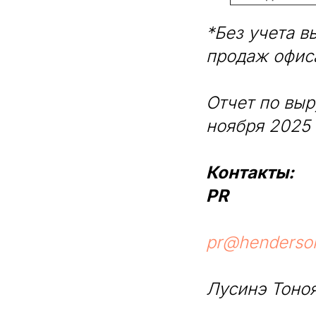
*Без учета в
продаж офис
Отчет по выр
ноября 2025 
Контакты:
PR
pr@henderson
Лусинэ Тоно