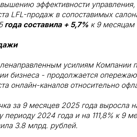
овышению эффективности управления,
та LFL-продаж в сопоставимых салона
5
года составила + 5,7%
к 9 месяцам 
дажи
еленаправленным усилиям Компании 
ии бизнеса - продолжается опережа
та онлайн-каналов относительно офл
ка за 9 месяцев 2025 года выросла н
 периоду 2024 года и на 111,8% к 9 
вила 3.8 млрд. рублей.