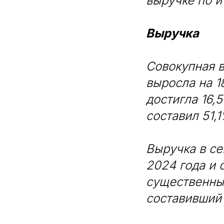
выручке по и
Выручка
Совокупная 
выросла на 1
достигла 16,
составил 51,1
Выручка в се
2024 года и 
существенный
составивший