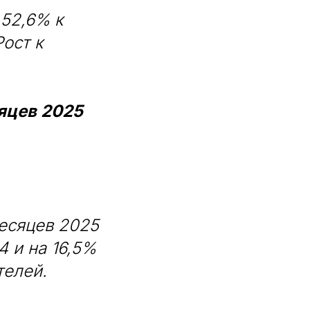
 52,6% к
Рост к
яцев 2025
есяцев 2025
4 и на 16,5%
телей.