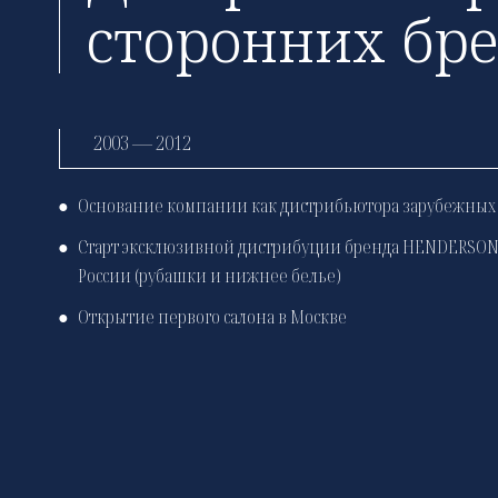
сторонних бр
2003 — 2012
●
Основание компании как дистрибьютора зарубежных
●
Старт эксклюзивной дистрибуции бренда HENDERSON
России (рубашки и нижнее белье)
●
Открытие первого салона в Москве