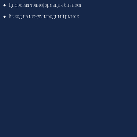
●
Цифровая трансформация бизнеса
●
Выход на международный рынок