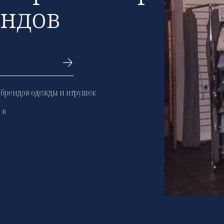
ендов
 брендов одежды и игрушек
 в