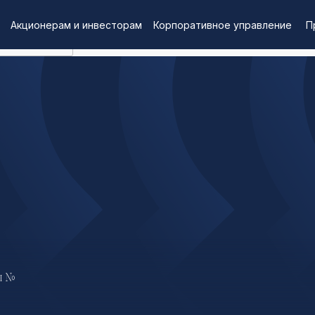
Акционерам и инвесторам
Корпоративное управление
П
ды №